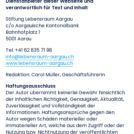
Dienstanbieter dieser Webseite und
verantwortlich für Text und Inhalt
Stiftung Lebensraum Aargau
c/o Aargauische Kantonalbank
Bahnhofplatz 1
5001 Aarau
Tel. +41 62 835 71 98
info@lebensraum-aargau.ch
www.lebensraum-aargau.ch
Redaktion: Carol Müller, Geschäftsführerin
Haftungsausschluss
Der Autor übernimmt keinerlei Gewähr hinsichtlich
der inhaltlichen Richtigkeit, Genauigkeit, Aktualität,
Zuverlässigkeit und Vollständigkeit der
Informationen. Haftungsansprüche gegen den
Autor wegen Schäden materieller oder
immaterieller Art, welche aus dem Zugriff oder der
Nutzung bzw. Nichtnutzung der veröffentlichten