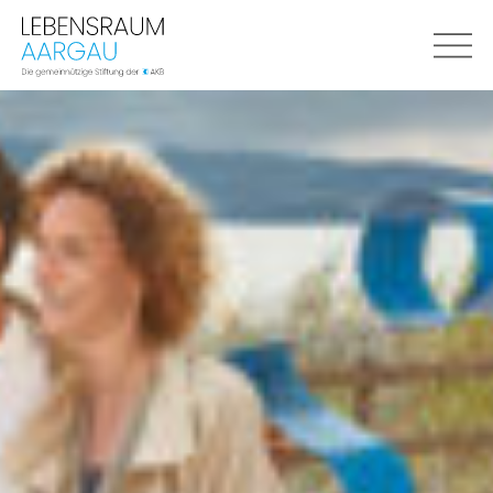
LEBENSRAUM
 AARGAU