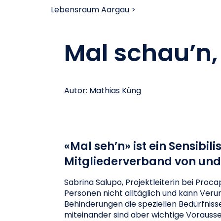
Lebensraum Aargau >
Mal schau’n,
Autor: Mathias Küng
«Mal seh’n» ist ein Sensib
Mitgliederverband von und
Sabrina Salupo, Projektleiterin bei Proc
Personen nicht alltäglich und kann Ve
Behinderungen die speziellen Bedürfniss
miteinander sind aber wichtige Vorausset