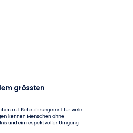
 dem grössten
chen mit Behinderungen ist für viele
ungen kennen Menschen ohne
dnis und ein respektvoller Umgang