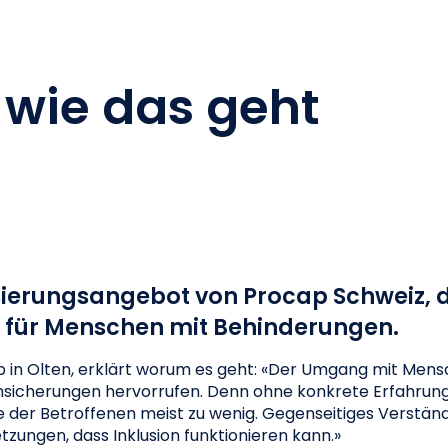
 wie das geht
ilisierungsangebot von Procap Schweiz,
 für Menschen mit Behinderungen.
ap in Olten, erklärt worum es geht: «Der Umgang mit Mens
runsicherungen hervorrufen. Denn ohne konkrete Erfahr
e der Betroffenen meist zu wenig. Gegenseitiges Verstän
zungen, dass Inklusion funktionieren kann.»