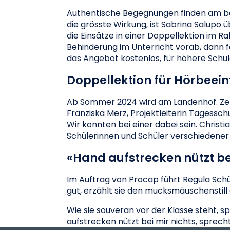
Authentische Begegnungen finden am best
die grösste Wirkung, ist Sabrina Salupo 
die Einsätze in einer Doppellektion im
Behinderung im Unterricht vorab, dann fo
das Angebot kostenlos, für höhere Schul
Doppellektion für Hörbeei
Ab Sommer 2024 wird am Landenhof. Zen
Franziska Merz, Projektleiterin Tagessch
Wir konnten bei einer dabei sein. Christ
Schülerinnen und Schüler verschiedener 
«Hand aufstrecken nützt bei
Im Auftrag von Procap führt Regula Schütz
gut, erzählt sie den mucksmäuschenstill 
Wie sie souverän vor der Klasse steht, s
aufstrecken nützt bei mir nichts, sprech