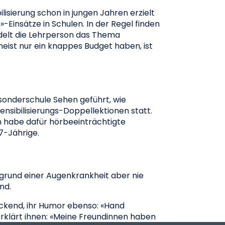
isierung schon in jungen Jahren erzielt
-Einsätze in Schulen. In der Regel finden
ndelt die Lehrperson das Thema
meist nur ein knappes Budget haben, ist
onderschule Sehen geführt, wie
ensibilisierungs-Doppellektionen statt.
an habe dafür hörbeeinträchtigte
7-Jährige.
aufgrund einer Augenkrankheit aber nie
nd.
ruckend, ihr Humor ebenso: «Hand
 erklärt ihnen: «Meine Freundinnen haben