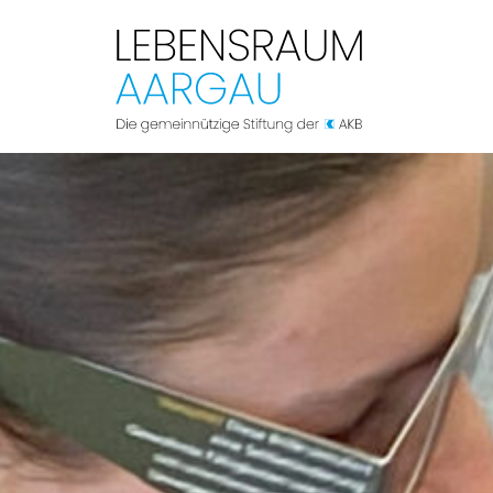
LEBENSRAUM
 AARGAU