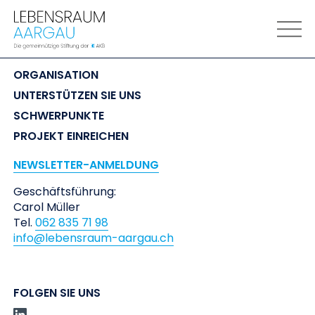
LEBENSRAUM
 AARGAU
ORGANISATION
UNTERSTÜTZEN SIE UNS
SCHWERPUNKTE
PROJEKT EINREICHEN
NEWSLETTER-ANMELDUNG
Geschäftsführung:
Carol Müller
Tel.
062 835 71 98
info@lebensraum-aargau.ch
FOLGEN SIE UNS