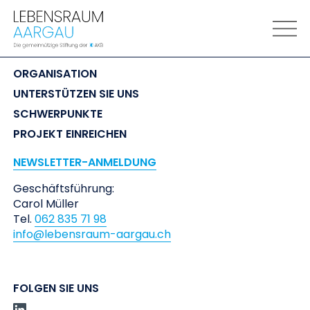
LEBENSRAUM
 AARGAU
ORGANISATION
UNTERSTÜTZEN SIE UNS
SCHWERPUNKTE
PROJEKT EINREICHEN
NEWSLETTER-ANMELDUNG
Geschäftsführung:
Carol Müller
Tel.
062 835 71 98
info@lebensraum-aargau.ch
FOLGEN SIE UNS