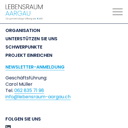
LEBENSRAUM
 AARGAU
ORGANISATION
UNTERSTÜTZEN SIE UNS
SCHWERPUNKTE
PROJEKT EINREICHEN
NEWSLETTER-ANMELDUNG
Geschäftsführung:
Carol Müller
Tel.
062 835 71 98
info@lebensraum-aargau.ch
FOLGEN SIE UNS