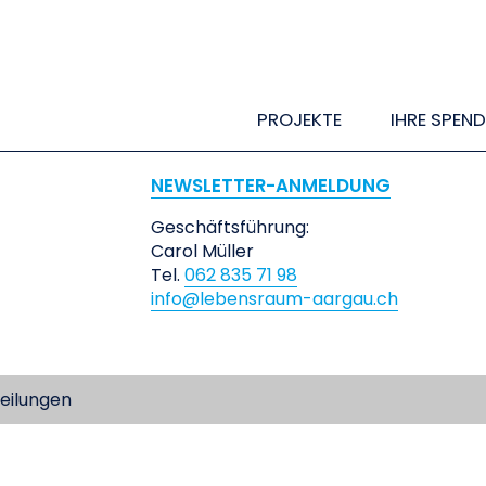
PROJEKTE
IHRE SPEND
NEWSLETTER-ANMELDUNG
Geschäftsführung:
Carol Müller
Tel.
062 835 71 98
info@lebensraum-aargau.ch
eilungen