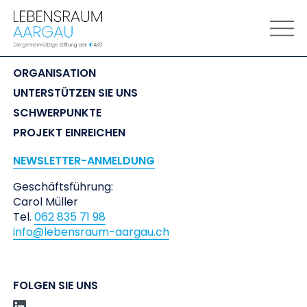
LEBENSRAUM
 AARGAU
ORGANISATION
UNTERSTÜTZEN SIE UNS
SCHWERPUNKTE
PROJEKT EINREICHEN
NEWSLETTER-ANMELDUNG
Geschäftsführung:
Carol Müller
Tel.
062 835 71 98
info@lebensraum-aargau.ch
FOLGEN SIE UNS