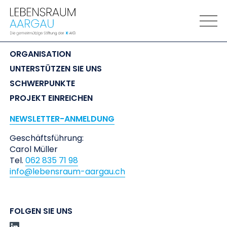
LEBENSRAUM
 AARGAU
ORGANISATION
UNTERSTÜTZEN SIE UNS
SCHWERPUNKTE
PROJEKT EINREICHEN
NEWSLETTER-ANMELDUNG
Geschäftsführung:
Carol Müller
Tel.
062 835 71 98
info@lebensraum-aargau.ch
FOLGEN SIE UNS