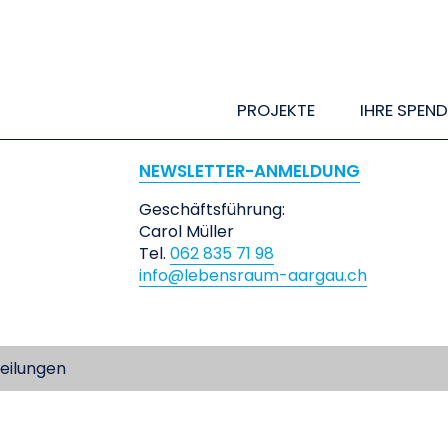
PROJEKTE
IHRE SPEND
NEWSLETTER-ANMELDUNG
Geschäftsführung:
Carol Müller
Tel.
062 835 71 98
info@lebensraum-aargau.ch
eilungen