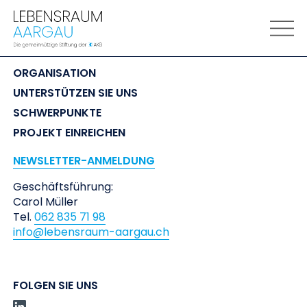
LEBENSRAUM
 AARGAU
ORGANISATION
UNTERSTÜTZEN SIE UNS
SCHWERPUNKTE
PROJEKT EINREICHEN
NEWSLETTER-ANMELDUNG
Geschäftsführung:
Carol Müller
Tel.
062 835 71 98
info@lebensraum-aargau.ch
FOLGEN SIE UNS