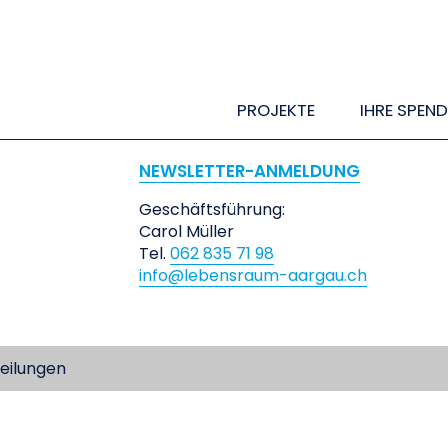
PROJEKTE
IHRE SPEND
NEWSLETTER-ANMELDUNG
Geschäftsführung:
Carol Müller
Tel.
062 835 71 98
info@lebensraum-aargau.ch
eilungen