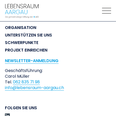
LEBENSRAUM
 AARGAU
ORGANISATION
UNTERSTÜTZEN SIE UNS
SCHWERPUNKTE
PROJEKT EINREICHEN
NEWSLETTER-ANMELDUNG
Geschäftsführung:
Carol Müller
Tel.
062 835 71 98
info@lebensraum-aargau.ch
FOLGEN SIE UNS