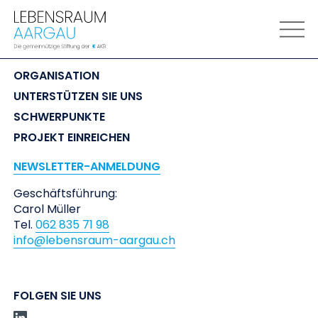
LEBENSRAUM
 AARGAU
ORGANISATION
UNTERSTÜTZEN SIE UNS
SCHWERPUNKTE
PROJEKT EINREICHEN
NEWSLETTER-ANMELDUNG
Geschäftsführung:
Carol Müller
Tel.
062 835 71 98
info@lebensraum-aargau.ch
FOLGEN SIE UNS