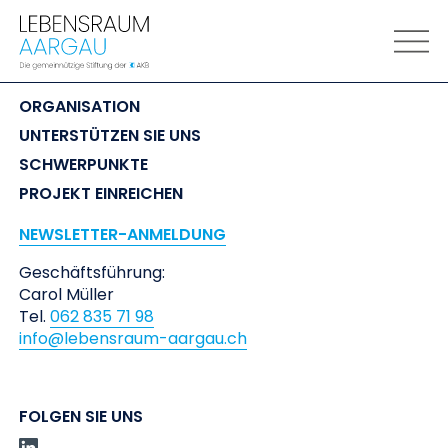
LEBENSRAUM
 AARGAU
ORGANISATION
UNTERSTÜTZEN SIE UNS
SCHWERPUNKTE
PROJEKT EINREICHEN
NEWSLETTER-ANMELDUNG
Geschäftsführung:
Carol Müller
Tel.
062 835 71 98
info@lebensraum-aargau.ch
FOLGEN SIE UNS