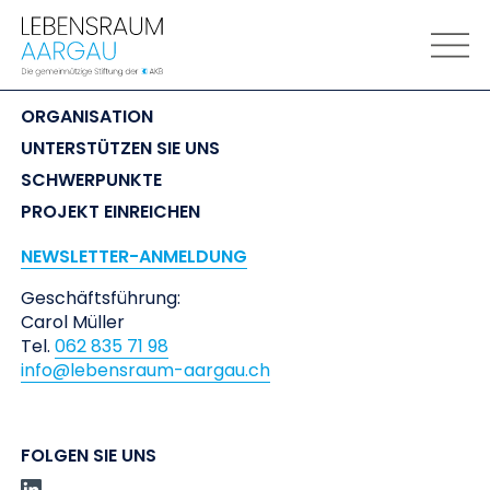
LEBENSRAUM
 AARGAU
ORGANISATION
UNTERSTÜTZEN SIE UNS
SCHWERPUNKTE
PROJEKT EINREICHEN
NEWSLETTER-ANMELDUNG
Geschäftsführung:
Carol Müller
Tel.
062 835 71 98
info@lebensraum-aargau.ch
FOLGEN SIE UNS